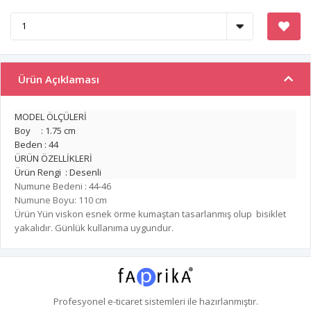
Ürün Açıklaması
MODEL ÖLÇÜLERİ
Boy : 1.75 cm
Beden : 44
ÜRÜN ÖZELLİKLERİ
Ürün Rengi : Desenli
Numune Bedeni : 44-46
Numune Boyu: 110 cm
Ürün Yün viskon esnek örme kumaştan tasarlanmış olup bisiklet
yakalıdır. Günlük kullanıma uygundur.
Profesyonel
e-ticaret
sistemleri ile hazırlanmıştır.