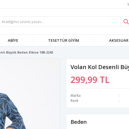
S
ABIYE
TESETTÜR GIYIM
AKSESUAR
nli Büyük Beden Elbise 18B-2243
Volan Kol Desenli Bü
299,99 TL
Marka
Renk
Beden