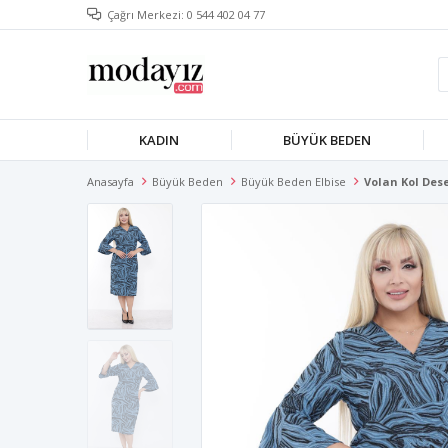
Çağrı Merkezi: 0 544 402 04 77
KADIN
BÜYÜK BEDEN
Anasayfa
Büyük Beden
Büyük Beden Elbise
Volan Kol Dese