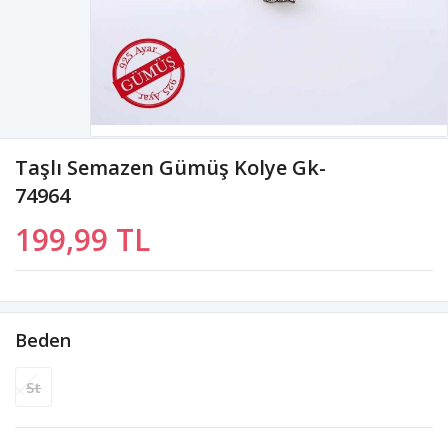
Taşlı Semazen Gümüş Kolye Gk-
74964
199,99 TL
Beden
St