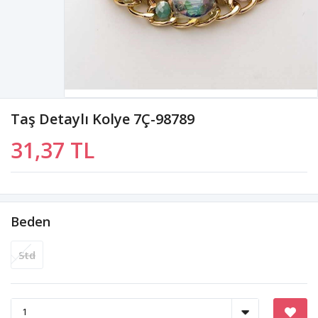
Taş Detaylı Kolye 7Ç-98789
31,37 TL
Beden
Std