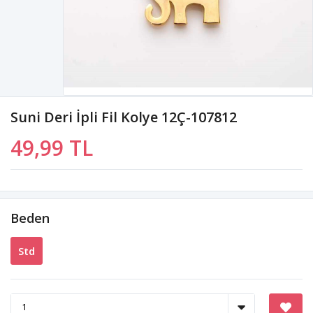
Suni Deri İpli Fil Kolye 12Ç-107812
49,99 TL
Beden
Std