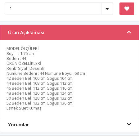
Ürün Açıklaması
MODEL ÖLÇÜLERİ
Boy : 1.76 cm
Beden : 44
ÜRÜN ÖZELLİKLERİ
Renk Siyah Desenli
Numune Bedeni : 44 Numune Boyu : 68 cm
42 Beden Bel 100 cm Göğüs 104 cm
44 Beden Bel 108 cm Göğüs 112 cm
46 Beden Bel 112 cm Göğüs 116 cm
48 Beden Bel 120 cm Göğüs 124 cm
50 Beden Bel 128 cm Göğüs 132 cm
52 Beden Bel 132 cm Göğüs 136 cm
Esnek Suet Kumaş
Yorumlar