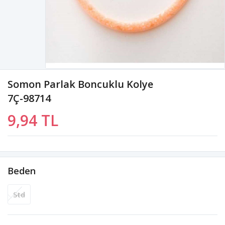
Somon Parlak Boncuklu Kolye
7Ç-98714
9,94 TL
Beden
Std