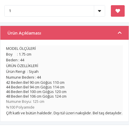
Ürün Açıklaması
MODEL ÖLÇÜLERİ
Boy : 1.75 cm
Beden : 44
ÜRÜN ÖZELLİKLERİ
Ürün Rengi : Siyah
Numune Bedeni : 44
42 Beden Bel 90 cm Göğüs 110 cm
44 Beden Bel 94 cm Göğüs 114 cm
46 Beden Bel 100 cm Göğüs 120 cm
48 Beden Bel 106 cm Göğüs 124 cm
Numune Boyu: 125 cm
%100 Polyamide
Çift katlı ve bütün haldedir. Dışı tül üzeri nakışlıdır. Bel taş detaylıdır.