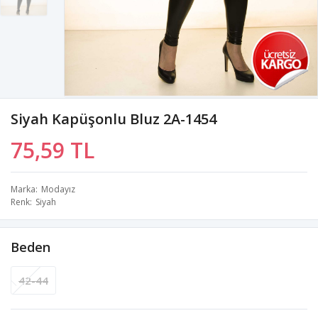
Siyah Kapüşonlu Bluz 2A-1454
75,59 TL
Marka
Modayız
Renk
Siyah
Beden
42-44