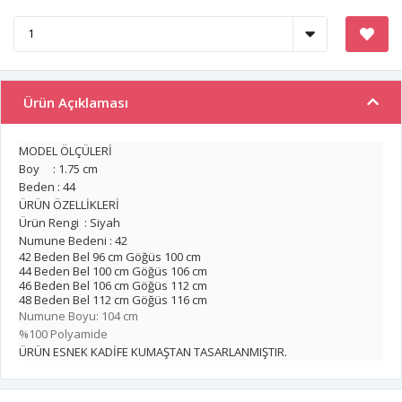
Ürün Açıklaması
MODEL ÖLÇÜLERİ
Boy : 1.75 cm
Beden : 44
ÜRÜN ÖZELLİKLERİ
Ürün Rengi : Siyah
Numune Bedeni : 42
42 Beden Bel 96 cm Göğüs 100 cm
44 Beden Bel 100 cm Göğüs 106 cm
46 Beden Bel 106 cm Göğüs 112 cm
48 Beden Bel 112 cm Göğüs 116 cm
Numune Boyu: 104 cm
%100 Polyamide
ÜRÜN ESNEK KADİFE KUMAŞTAN TASARLANMIŞTIR.