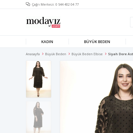
Çağrı Merkezi: 0 544 402 04 77
KADIN
BÜYÜK BEDEN
Anasayfa
Büyük Beden
Büyük Beden Elbise
Siyah Dore Ast