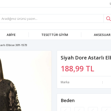
S
ABIYE
TESETTÜR GIYIM
AKSESUAR
arlı Elbise 30Y-1573
Siyah Dore Astarlı El
188,99 TL
Marka
Beden