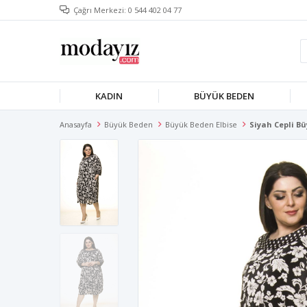
Çağrı Merkezi: 0 544 402 04 77
KADIN
BÜYÜK BEDEN
Anasayfa
Büyük Beden
Büyük Beden Elbise
Siyah Cepli Bü