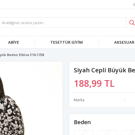
S
ABIYE
TESETTÜR GIYIM
AKSESUAR
yük Beden Elbise F10-1738
Siyah Cepli Büyük Be
188,99 TL
Marka
Beden