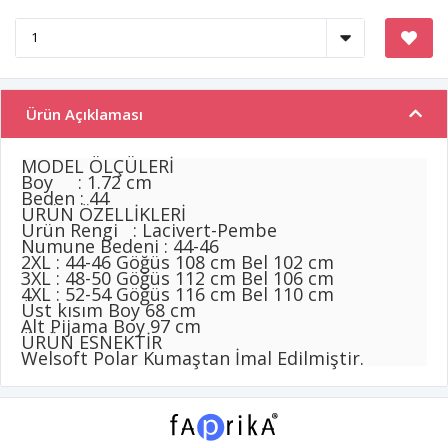
Ürün Açıklaması
MODEL ÖLÇÜLERİ
Boy : 1.72 cm
Beden : 44
ÜRÜN ÖZELLİKLERİ
Ürün Rengi : Lacivert-Pembe
Numune Bedeni : 44-46
2XL : 44-46 Göğüs 108 cm Bel 102 cm
3XL : 48-50 Göğüs 112
cm Bel 106 cm
4XL : 52-54 Göğüs 116
cm Bel 110 cm
Üst kısım Boy 68 cm
Alt Pijama Boy 97 cm
ÜRÜN ESNEKTİR
Welsoft Polar Kumaştan İmal Edilmiştir.