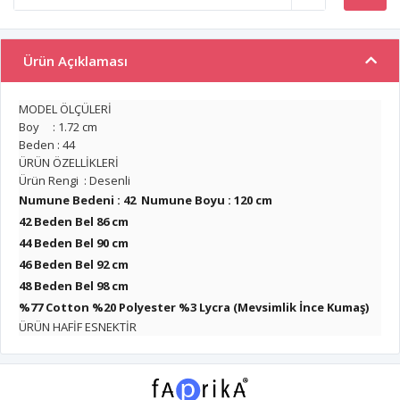
Ürün Açıklaması
MODEL ÖLÇÜLERİ
Boy : 1.72 cm
Beden : 44
ÜRÜN ÖZELLİKLERİ
Ürün Rengi : Desenli
Numune Bedeni : 42 Numune Boyu : 120 cm
42 Beden Bel 86 cm
44 Beden Bel 90 cm
46 Beden Bel 92 cm
48 Beden Bel 98 cm
%77 Cotton %20 Polyester %3 Lycra (Mevsimlik İnce Kumaş)
ÜRÜN HAFİF ESNEKTİR