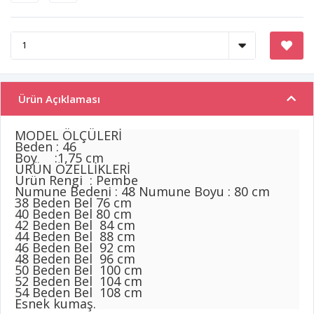
Ürün Açıklaması
MODEL ÖLÇÜLERİ
Beden : 46
Boy :1,75 cm
ÜRÜN ÖZELLİKLERİ
Ürün Rengi : Pembe
Numune Bedeni : 48 Numune Boyu : 80 cm
38 Beden Bel 76 cm
40 Beden Bel 80 cm
42 Beden Bel 84 cm
44 Beden Bel 88 cm
46 Beden Bel 92 cm
48 Beden Bel 96 cm
50 Beden Bel 100 cm
52 Beden Bel 104 cm
54 Beden Bel 108 cm
Esnek kumaş.