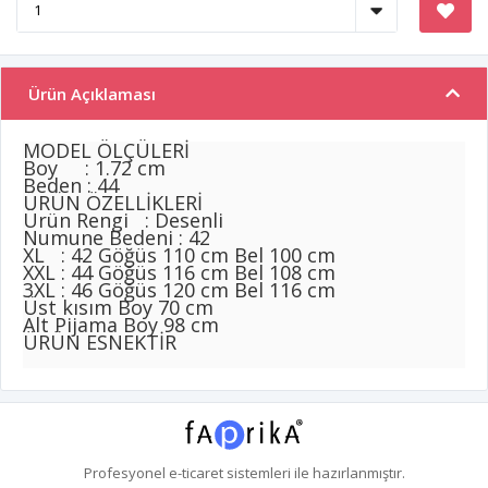
Ürün Açıklaması
MODEL ÖLÇÜLERİ
Boy : 1.72 cm
Beden : 44
ÜRÜN ÖZELLİKLERİ
Ürün Rengi : Desenli
Numune Bedeni : 42
XL : 42 Göğüs 110 cm Bel 100 cm
XXL : 44 Göğüs 116 cm Bel 108 cm
3XL : 46 Göğüs 120 cm Bel 116 cm
Üst kısım Boy 70 cm
Alt Pijama Boy 98 cm
ÜRÜN ESNEKTİR
Profesyonel
e-ticaret
sistemleri ile hazırlanmıştır.