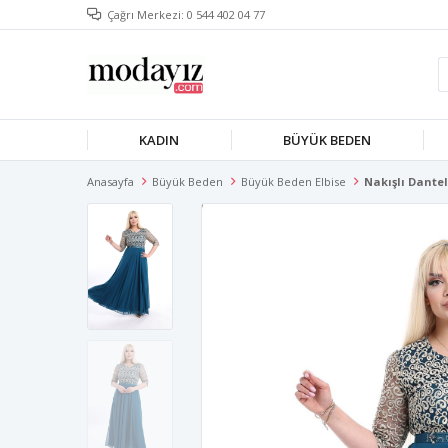
Çağrı Merkezi: 0 544 402 04 77
KADIN
BÜYÜK BEDEN
Anasayfa
Büyük Beden
Büyük Beden Elbise
Nakışlı Dantel