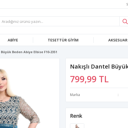
S
ABIYE
TESETTÜR GIYIM
AKSESUAR
 Büyük Beden Abiye Elbise F10-2351
Nakışlı Dantel Büyük
799,99 TL
Marka
Renk