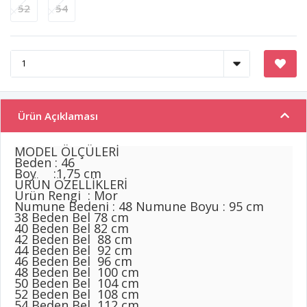
52
54
Ürün Açıklaması
MODEL ÖLÇÜLERİ
Beden : 46
Boy :1,75 cm
ÜRÜN ÖZELLİKLERİ
Ürün Rengi : Mor
Numune Bedeni : 48 Numune Boyu : 95 cm
38 Beden Bel 78 cm
40 Beden Bel 82 cm
42 Beden Bel 88 cm
44 Beden Bel 92 cm
46 Beden Bel 96 cm
48 Beden Bel 100 cm
50 Beden Bel 104 cm
52 Beden Bel 108 cm
54 Beden Bel 112 cm