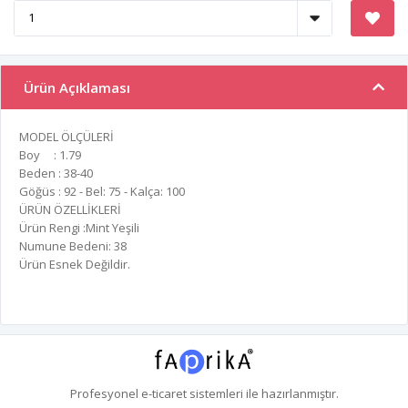
Ürün Açıklaması
MODEL ÖLÇÜLERİ
Boy : 1.79
Beden : 38-40
Göğüs : 92 - Bel: 75 - Kalça: 100
ÜRÜN ÖZELLİKLERİ
Ürün Rengi :Mint Yeşili
Numune Bedeni: 38
Ürün Esnek Değildir.
Profesyonel
e-ticaret
sistemleri ile hazırlanmıştır.