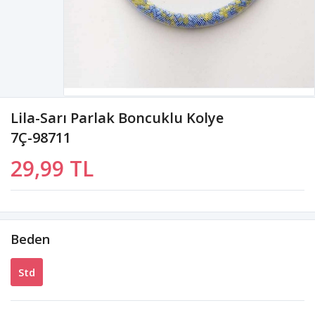
Lila-Sarı Parlak Boncuklu Kolye
7Ç-98711
29,99 TL
Beden
Std