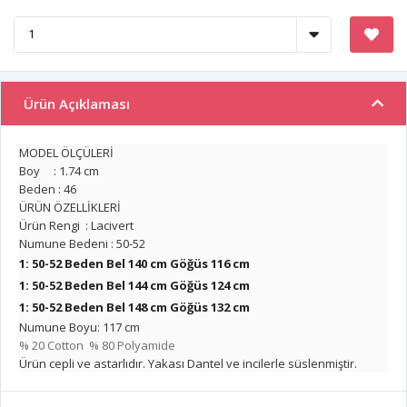
Ürün Açıklaması
MODEL ÖLÇÜLERİ
Boy : 1.74 cm
Beden : 46
ÜRÜN ÖZELLİKLERİ
Ürün Rengi : Lacivert
Numune Bedeni : 50-52
1: 50-52 Beden Bel 140 cm Göğüs 116 cm
1: 50-52 Beden Bel 144 cm Göğüs 124 cm
1: 50-52 Beden Bel 148 cm Göğüs 132 cm
Numune Boyu: 117 cm
% 20 Cotton % 80 Polyamide
Ürün cepli ve astarlıdır. Yakası Dantel ve incilerle süslenmiştir.