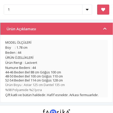
Ürün Açıklaması
MODEL ÖLÇÜLERİ
Boy : 1.78 cm
Beden : 44
ÜRÜN ÖZELLİKLERİ
Ürün Rengi : Lacivert
Numune Bedeni : 44
44-46 Beden Bel 88 cm Göğüs 100 cm
48-50 Beden Bel 100 cm Göğüs 110 cm
52-54 Beden Bel 114 cm Göğüs 128 cm
Ürün Boyu : Astar 125 cm Dantel 135 cm
%98 Polyamide %2 lycra
Çift katlı ve bütün haldedir. Hafif esnektir. Arkası fermuarlıdır.