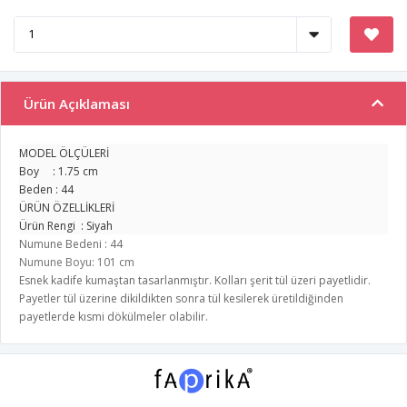
Ürün Açıklaması
MODEL ÖLÇÜLERİ
Boy : 1.75 cm
Beden : 44
ÜRÜN ÖZELLİKLERİ
Ürün Rengi : Siyah
Numune Bedeni : 44
Numune Boyu: 101 cm
Esnek kadife kumaştan tasarlanmıştır. Kolları şerit tül üzeri payetlidir.
Payetler tül üzerine dikildikten sonra tül kesilerek üretildiğinden
payetlerde kısmi dökülmeler olabilir.