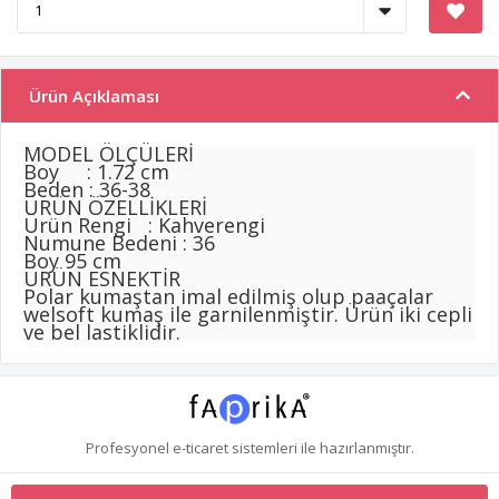
Ürün Açıklaması
MODEL ÖLÇÜLERİ
Boy : 1.72 cm
Beden : 36-38
ÜRÜN ÖZELLİKLERİ
Ürün Rengi : Kahverengi
Numune Bedeni : 36
Boy 95 cm
ÜRÜN ESNEKTİR
Polar kumaştan imal edilmiş olup paaçalar
welsoft kumaş ile garnilenmiştir. Ürün iki cepli
ve bel lastiklidir.
Profesyonel
e-ticaret
sistemleri ile hazırlanmıştır.