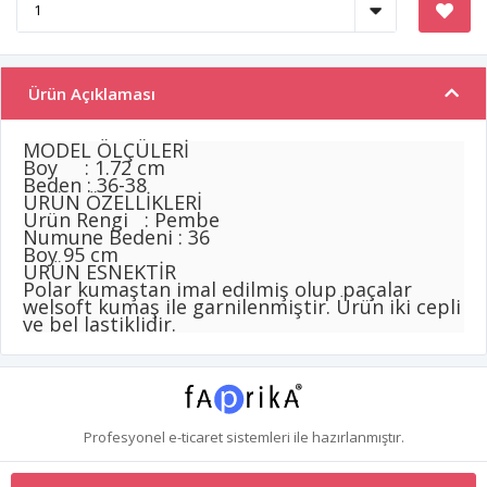
Ürün Açıklaması
MODEL ÖLÇÜLERİ
Boy : 1.72 cm
Beden : 36-38
ÜRÜN ÖZELLİKLERİ
Ürün Rengi : Pembe
Numune Bedeni : 36
Boy 95 cm
ÜRÜN ESNEKTİR
Polar kumaştan imal edilmiş olup paçalar
welsoft kumaş ile garnilenmiştir. Ürün iki cepli
ve bel lastiklidir.
Profesyonel
e-ticaret
sistemleri ile hazırlanmıştır.