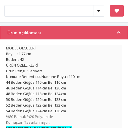
Ürün Açıklaması
MODEL ÖLÇÜLERİ
Boy : 1.77 cm
Beden : 42
ÜRÜN ÖZELLİKLERİ
Ürün Rengi : Lacivert
Numune Bedeni : 44 Numune Boyu : 110 cm
44 Beden Göğüs 110 cm Bel 116 cm
46 Beden Göğüs 114 cm Bel 120 cm
48 Beden Göğüs 118 cm Bel 124 cm
50 Beden Göğüs 120 cm Bel 128 cm
52 Beden Göğüs 122 cm Bel 132 cm
54 Beden Göğüs 124 cm Bel 138 cm
%80 Pamuk %20 Polyamide
Kumaştan Tasarlanmıştır.