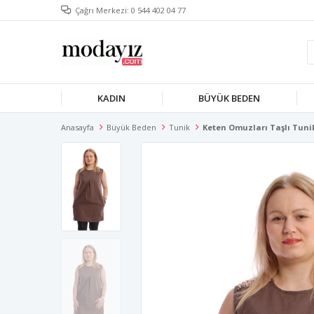
Çağrı Merkezi: 0 544 402 04 77
KADIN
BÜYÜK BEDEN
Anasayfa
Büyük Beden
Tunik
Keten Omuzları Taşlı Tunik