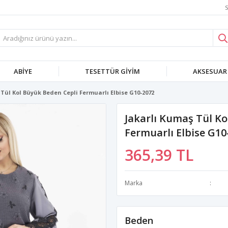
S
ABIYE
TESETTÜR GIYIM
AKSESUAR
Tül Kol Büyük Beden Cepli Fermuarlı Elbise G10-2072
Jakarlı Kumaş Tül Ko
Fermuarlı Elbise G10
365,39 TL
Marka
Beden