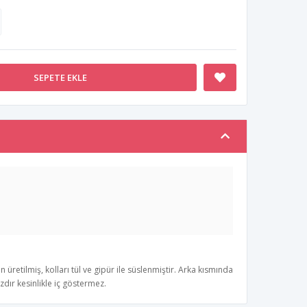
SEPETE EKLE
üretilmiş, kolları tül ve gipür ile süslenmiştir. Arka kısmında
zdır kesinlikle iç göstermez.