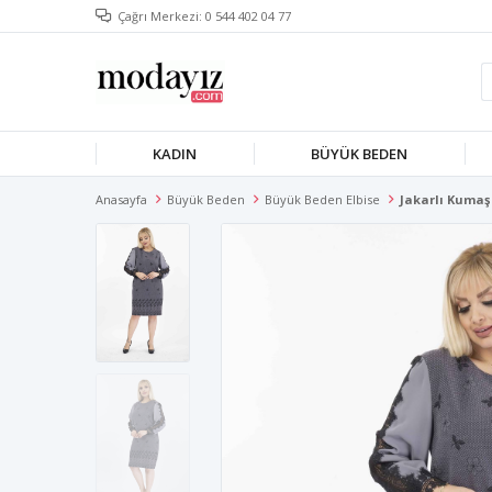
Çağrı Merkezi: 0 544 402 04 77
KADIN
BÜYÜK BEDEN
Anasayfa
Büyük Beden
Büyük Beden Elbise
Jakarlı Kumaş 