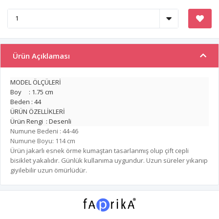
Ürün Açıklaması
MODEL ÖLÇÜLERİ
Boy : 1.75 cm
Beden : 44
ÜRÜN ÖZELLİKLERİ
Ürün Rengi : Desenli
Numune Bedeni : 44-46
Numune Boyu: 114 cm
Ürün jakarlı esnek örme kumaştan tasarlanmış olup çift cepli
bisiklet yakalıdır. Günlük kullanıma uygundur. Uzun süreler yıkanıp
giyilebilir uzun ömürlüdür.