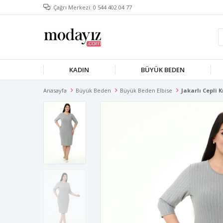
Çağrı Merkezi: 0 544 402 04 77
KADIN
BÜYÜK BEDEN
Anasayfa
Büyük Beden
Büyük Beden Elbise
Jakarlı Cepli 