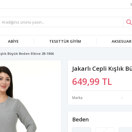
S
ABIYE
TESETTÜR GIYIM
AKSESUAR
Kışlık Büyük Beden Elbise 2B-1866
Jakarlı Cepli Kışlık 
649,99 TL
Marka
Beden