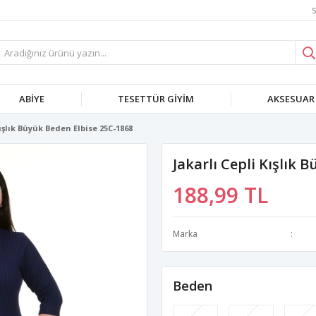
S
ABIYE
TESETTÜR GIYIM
AKSESUAR
Kışlık Büyük Beden Elbise 25C-1868
Jakarlı Cepli Kışlık 
188,99 TL
Marka
Beden