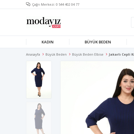
Çağrı Merkezi: 0 544 402 04 77
KADIN
BÜYÜK BEDEN
Anasayfa
Büyük Beden
Büyük Beden Elbise
Jakarlı Cepli 