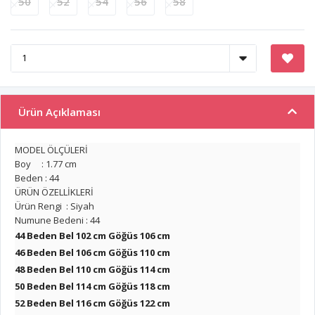
50
52
54
56
58
Ürün Açıklaması
MODEL ÖLÇÜLERİ
Boy : 1.77 cm
Beden : 44
ÜRÜN ÖZELLİKLERİ
Ürün Rengi : Siyah
Numune Bedeni : 44
44 Beden Bel 102 cm Göğüs 106 cm
46 Beden Bel 106 cm
Göğüs 110 cm
48 Beden Bel 110 cm
Göğüs 114 cm
50 Beden Bel 114 cm
Göğüs 118 cm
52 Beden Bel 116 cm
Göğüs 122 cm