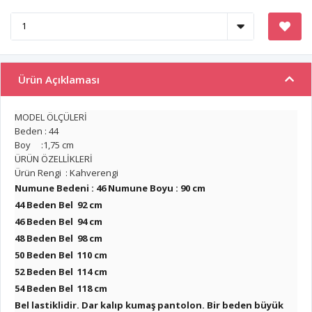
Ürün Açıklaması
MODEL ÖLÇÜLERİ
Beden : 44
Boy :1,75 cm
ÜRÜN ÖZELLİKLERİ
Ürün Rengi : Kahverengi
Numune Bedeni : 46 Numune Boyu : 90 cm
44 Beden Bel 92 cm
46 Beden Bel 94 cm
48 Beden Bel 98 cm
50 Beden Bel 110 cm
52 Beden Bel 114 cm
54 Beden Bel 118 cm
Bel lastiklidir. Dar kalıp kumaş pantolon. Bir beden büyük