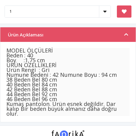
Ürün Açıklaması
MODEL ÖLÇÜLERİ
Beden : 40
Boy :1,75 cm
ÜRÜN ÖZELLİKLERİ
Ürün Rengi : Gri
Numune Bedeni : 42 Numune Boyu : 94 cm
38 Beden Bel 80 cm
40 Beden Bel 84 cm
42 Beden Bel 88 cm
44 Beden Bel 92 cm
46 Beden Bel 96 cm
Kumaş pantolon. Ürün esnek değildir. Dar
kalıp Bir beden büyük almanız daha doğru
olur.