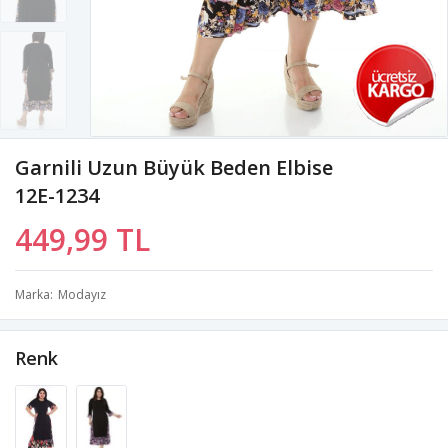
Garnili Uzun Büyük Beden Elbise
12E-1234
449,99 TL
Marka
Modayız
Renk