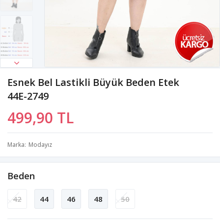
Esnek Bel Lastikli Büyük Beden Etek
44E-2749
499,90 TL
Marka
Modayız
Beden
42
44
46
48
50