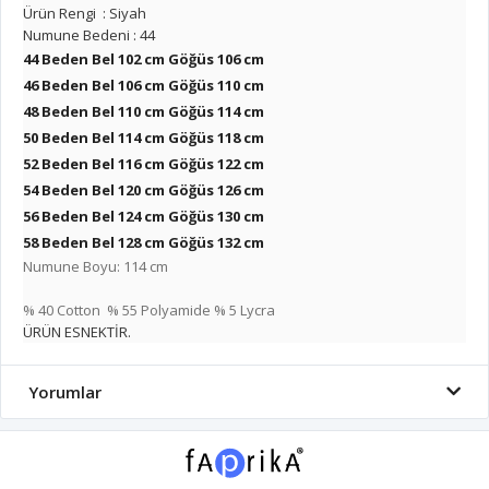
Ürün Rengi : Siyah
Numune Bedeni : 44
44 Beden Bel 102 cm Göğüs 106 cm
46 Beden Bel 106 cm
Göğüs 110 cm
48 Beden Bel 110 cm
Göğüs 114 cm
50 Beden Bel 114 cm
Göğüs 118 cm
52 Beden Bel 116 cm
Göğüs 122 cm
54 Beden Bel 120 cm
Göğüs 126 cm
56 Beden Bel 124 cm
Göğüs 130 cm
58 Beden Bel 128 cm
Göğüs 132 cm
Numune Boyu: 114 cm
% 40 Cotton % 55 Polyamide % 5 Lycra
ÜRÜN ESNEKTİR.
Yorumlar