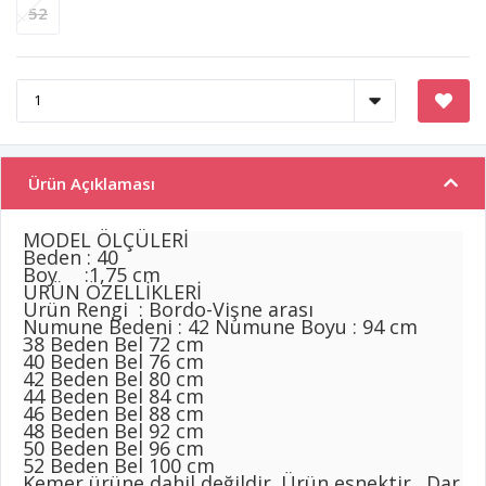
52
Ürün Açıklaması
MODEL ÖLÇÜLERİ
Beden : 40
Boy :1,75 cm
ÜRÜN ÖZELLİKLERİ
Ürün Rengi : Bordo-Vişne arası
Numune Bedeni : 42 Numune Boyu : 94 cm
38 Beden Bel 72 cm
40 Beden Bel 76 cm
42 Beden Bel 80 cm
44 Beden Bel 84 cm
46 Beden Bel 88 cm
48 Beden Bel 92 cm
50 Beden Bel 96 cm
52 Beden Bel 100 cm
Kemer ürüne dahil değildir. Ürün esnektir . Dar