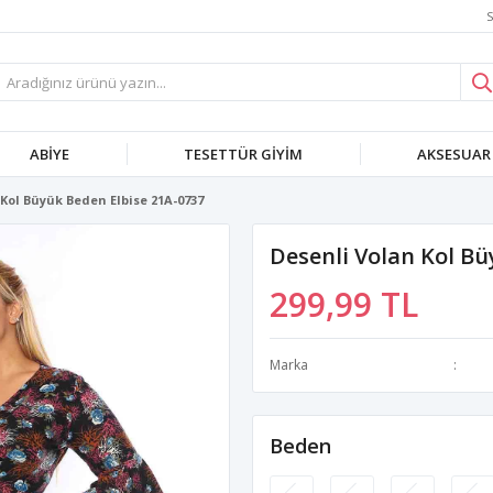
S
ABIYE
TESETTÜR GIYIM
AKSESUAR
Kol Büyük Beden Elbise 21A-0737
Desenli Volan Kol Bü
299,99 TL
Marka
Beden