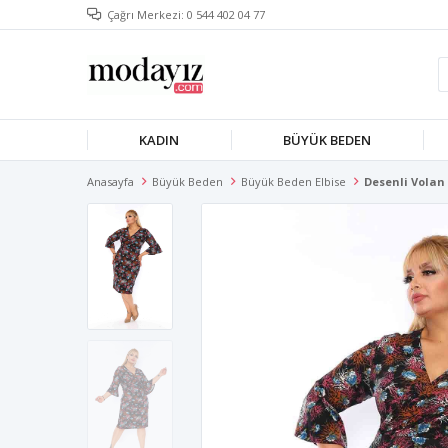
Çağrı Merkezi: 0 544 402 04 77
KADIN
BÜYÜK BEDEN
Anasayfa
Büyük Beden
Büyük Beden Elbise
Desenli Volan 