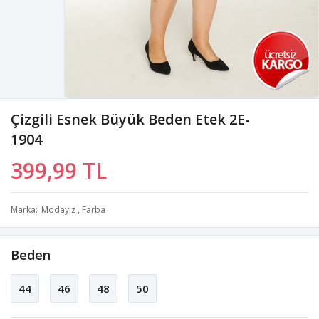
Çizgili Esnek Büyük Beden Etek 2E-
1904
399,99 TL
Marka
Modayız
,
Farba
Beden
44
46
48
50