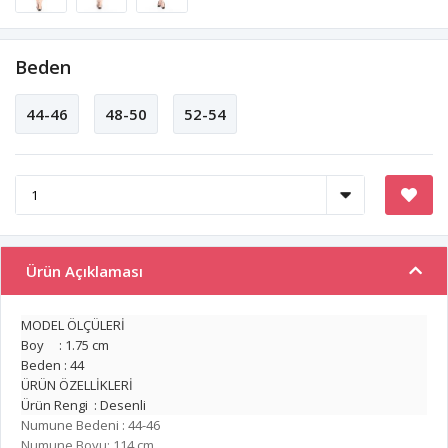
Beden
44-46
48-50
52-54
Ürün Açıklaması
MODEL ÖLÇÜLERİ
Boy : 1.75 cm
Beden : 44
ÜRÜN ÖZELLİKLERİ
Ürün Rengi : Desenli
Numune Bedeni : 44-46
Numune Boyu: 114 cm