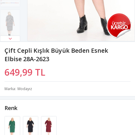
Çift Cepli Kışlık Büyük Beden Esnek
Elbise 28A-2623
649,99 TL
Marka
Modayız
Renk