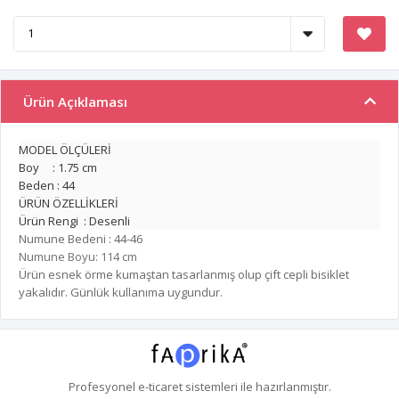
Ürün Açıklaması
MODEL ÖLÇÜLERİ
Boy : 1.75 cm
Beden : 44
ÜRÜN ÖZELLİKLERİ
Ürün Rengi : Desenli
Numune Bedeni : 44-46
Numune Boyu: 114 cm
Ürün esnek örme kumaştan tasarlanmış olup çift cepli bisiklet
yakalıdır. Günlük kullanıma uygundur.
Profesyonel
e-ticaret
sistemleri ile hazırlanmıştır.