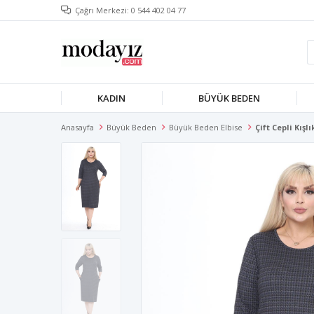
Çağrı Merkezi: 0 544 402 04 77
KADIN
BÜYÜK BEDEN
Anasayfa
Büyük Beden
Büyük Beden Elbise
Çift Cepli Kışl