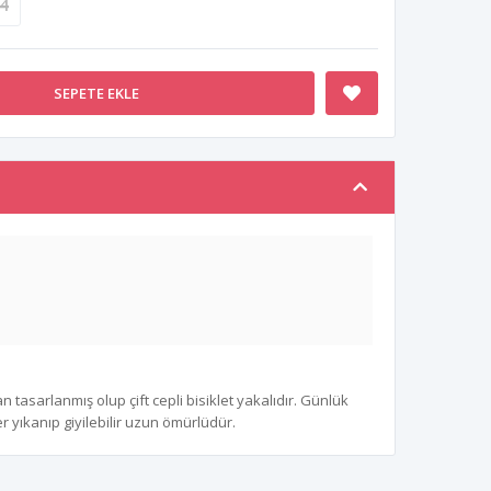
4
SEPETE EKLE
tasarlanmış olup çift cepli bisiklet yakalıdır. Günlük
 yıkanıp giyilebilir uzun ömürlüdür.