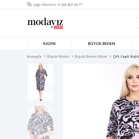
Çağrı Merkezi: 0 544 402 04 77
KADIN
BÜYÜK BEDEN
Anasayfa
Büyük Beden
Büyük Beden Elbise
Çift Cepli Kış