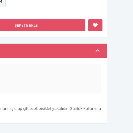
4
SEPETE EKLE
nmış olup çift cepli bisiklet yakalıdır. Günlük kullanıma