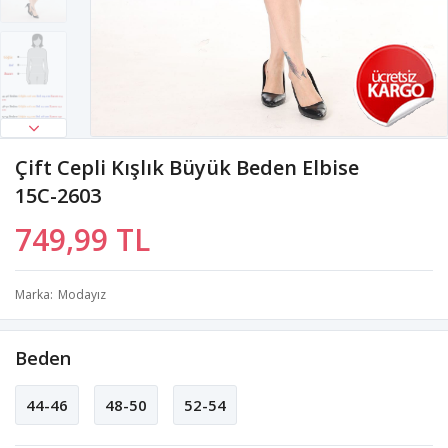
Çift Cepli Kışlık Büyük Beden Elbise
15C-2603
749,99 TL
Marka
Modayız
Beden
44-46
48-50
52-54