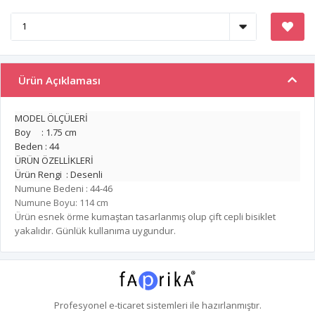
Ürün Açıklaması
MODEL ÖLÇÜLERİ
Boy : 1.75 cm
Beden : 44
ÜRÜN ÖZELLİKLERİ
Ürün Rengi : Desenli
Numune Bedeni : 44-46
Numune Boyu: 114 cm
Ürün esnek örme kumaştan tasarlanmış olup çift cepli bisiklet
yakalıdır. Günlük kullanıma uygundur.
Profesyonel
e-ticaret
sistemleri ile hazırlanmıştır.