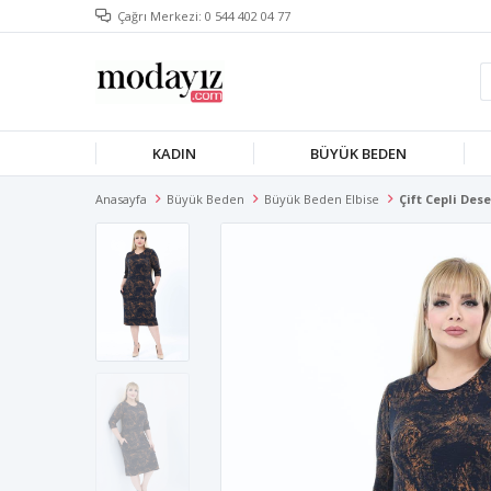
Çağrı Merkezi: 0 544 402 04 77
KADIN
BÜYÜK BEDEN
Anasayfa
Büyük Beden
Büyük Beden Elbise
Çift Cepli Des