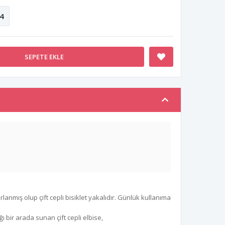
4
SEPETE EKLE
nmış olup çift cepli bisiklet yakalıdır. Günlük kullanıma
ığı bir arada sunan çift cepli elbise,