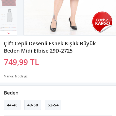
Çift Cepli Desenli Esnek Kışlık Büyük
Beden Midi Elbise 29D-2725
749,99 TL
Marka
Modayız
Beden
44-46
48-50
52-54