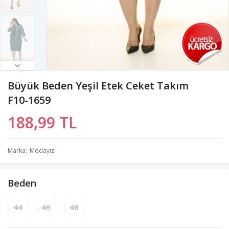
Büyük Beden Yeşil Etek Ceket Takım
F10-1659
188,99 TL
Marka
Modayız
Beden
44
46
48