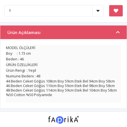
Ürün Açıklaması
MODEL ÖLÇÜLERİ
Boy : 1.73 cm
Beden : 46
ÜRÜN ÖZELLİKLERİ
Ürün Rengi : Yeşil
Numune Bedeni : 48
44 Beden Ceket Göğüs 108cm Boy 59cm Etek Bel 94cm Boy 58cm
46 Beden Ceket Göğüs 110cm Boy 59cm Etek Bel 98cm Boy 58cm
48 Beden Ceket Göğüs 114cm Boy 59cm Etek Bel 104cm Boy 58cm
%50 Cotton %50 Polyamide