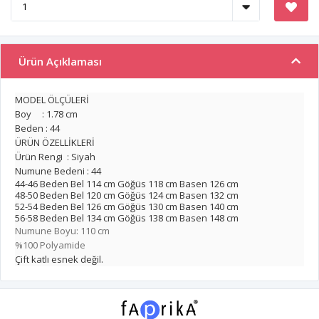
Ürün Açıklaması
MODEL ÖLÇÜLERİ
Boy : 1.78 cm
Beden : 44
ÜRÜN ÖZELLİKLERİ
Ürün Rengi : Siyah
Numune Bedeni : 44
44-46 Beden Bel 114 cm Göğüs 118 cm Basen 126 cm
48-50 Beden Bel 120 cm Göğüs 124 cm Basen 132 cm
52-54 Beden Bel 126 cm Göğüs 130 cm Basen 140 cm
56-58 Beden Bel 134 cm Göğüs 138 cm Basen 148 cm
Numune Boyu: 110 cm
%100 Polyamide
Çift katlı esnek değil.