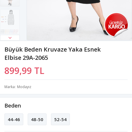
Büyük Beden Kruvaze Yaka Esnek
Elbise 29A-2065
899,99 TL
Marka
Modayız
Beden
44-46
48-50
52-54